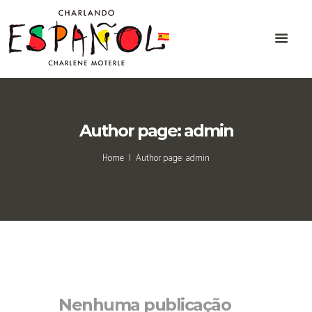
Author page: admin
Home
Author page: admin
Nenhuma publicação