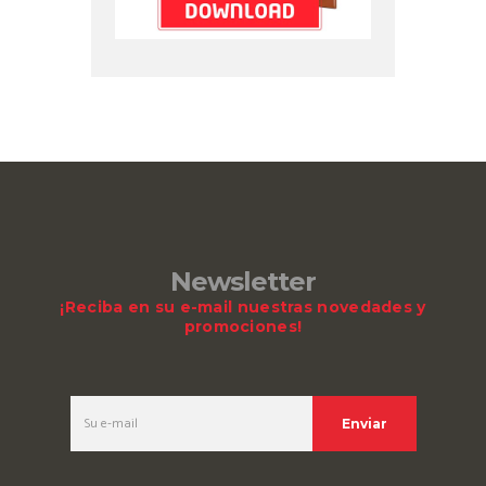
Newsletter
¡Reciba en su e-mail nuestras novedades y
promociones!