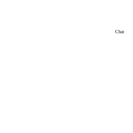
Charland