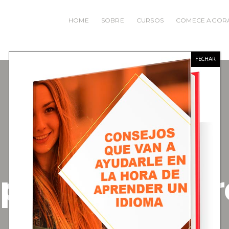
HOME
SOBRE
CURSOS
COMECE AGOR
FECHAR
p for WordPr