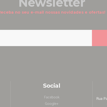
Newsletter
Receba no seu e-mail nossas novidades e ofertas!
Social
Facebook
Rua Pa
Google+