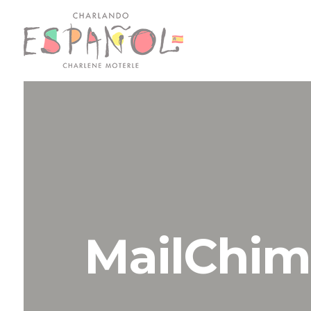
MailChim