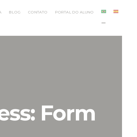
A
BLOG
CONTATO
PORTAL DO ALUNO
ess: Form