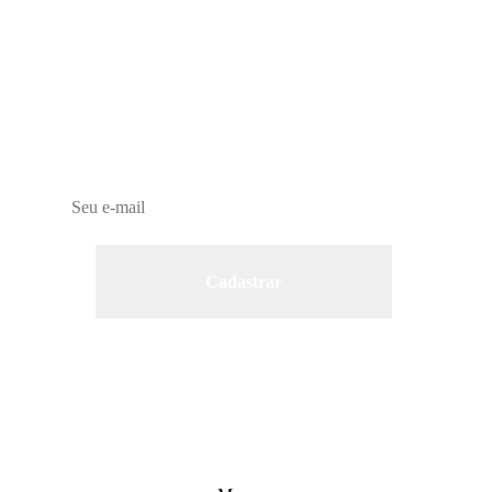
Newsletter
Receba no seu e-mail nossas novidades e ofertas!