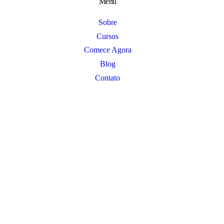
Menu
Sobre
Cursos
Comece Agora
Blog
Contato
Charland