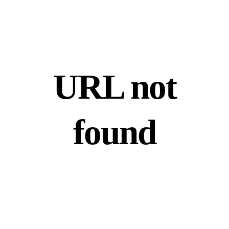
URL not
found